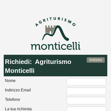
Indietro
Richiedi:
Agriturismo
Monticelli
Nome
Indirizzo Email
Telefono
La tua richiesta