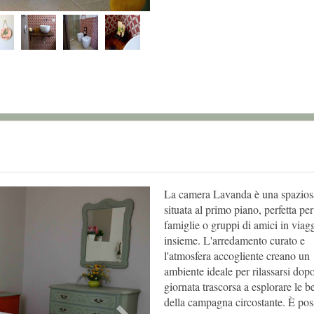
Next
La camera Lavanda è una spaziosa
situata al primo piano, perfetta per
famiglie o gruppi di amici in viag
insieme. L'arredamento curato e
l'atmosfera accogliente creano un
ambiente ideale per rilassarsi dop
giornata trascorsa a esplorare le b
della campagna circostante. È pos