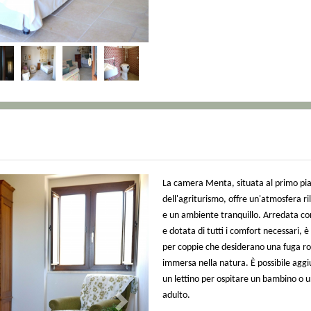
Next
La camera Menta, situata al primo pi
dell'agriturismo, offre un'atmosfera ri
e un ambiente tranquillo. Arredata co
e dotata di tutti i comfort necessari, è
per coppie che desiderano una fuga r
immersa nella natura. È possibile agg
un lettino per ospitare un bambino o u
adulto.