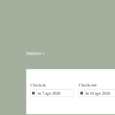
Italiano
Check-in
Check-out