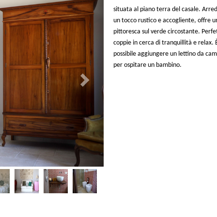
situata al piano terra del casale. Arre
un tocco rustico e accogliente, offre u
pittoresca sul verde circostante. Perfe
coppie in cerca di tranquillità e relax. 
possibile aggiungere un lettino da ca
per ospitare un bambino.