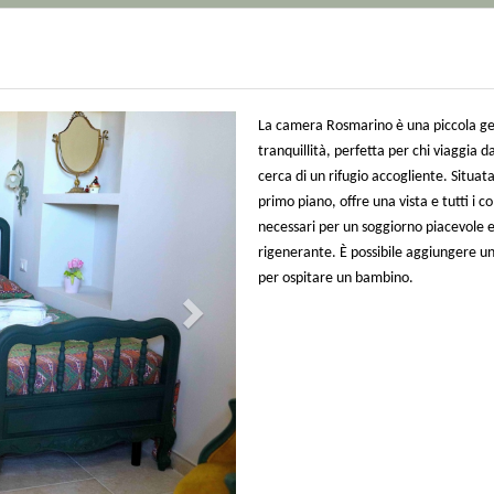
Next
La camera Rosmarino è una piccola 
tranquillità, perfetta per chi viaggia da
cerca di un rifugio accogliente. Situata
primo piano, offre una vista e tutti i c
necessari per un soggiorno piacevole 
rigenerante. È possibile aggiungere un
per ospitare un bambino.