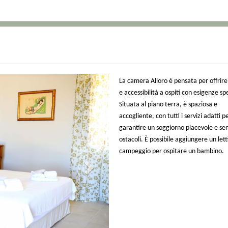
Next
La camera Alloro è pensata per offrir
e accessibilità a ospiti con esigenze spe
Situata al piano terra, è spaziosa e
accogliente, con tutti i servizi adatti p
garantire un soggiorno piacevole e se
ostacoli. È possibile aggiungere un let
campeggio per ospitare un bambino.